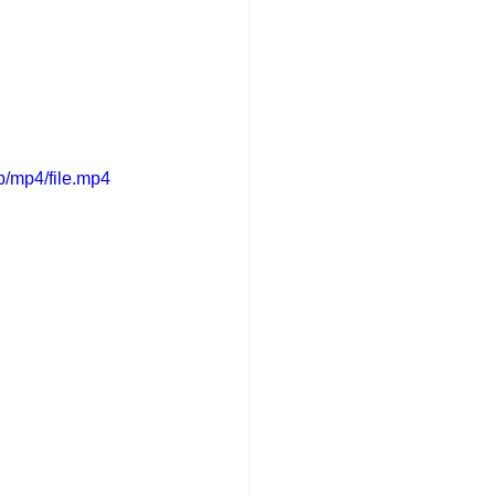
/mp4/file.mp4