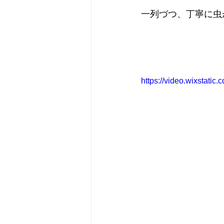
一列づつ、丁寧に虫
https://video.wixstat