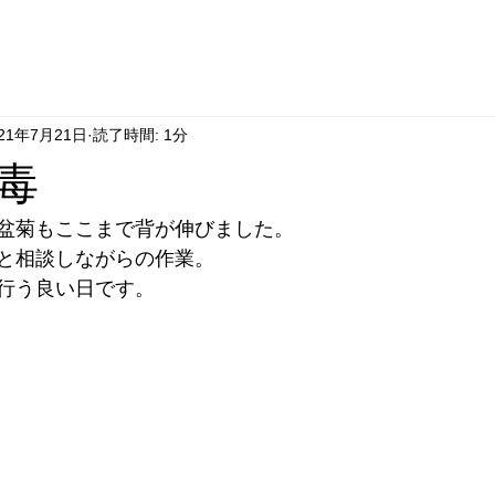
021年7月21日
読了時間: 1分
毒
盆菊もここまで背が伸びました。
と相談しながらの作業。
行う良い日です。