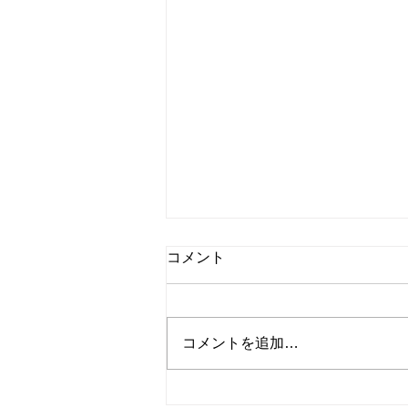
コメント
コメントを追加…
日野小学校、華道クラブ