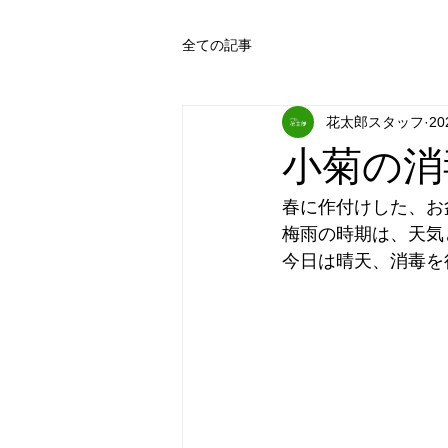
全ての記事
花太郎スタッフ
2
小菊の消
春に作付けした、お
梅雨の時期は、天気
今日は晴天、消毒を