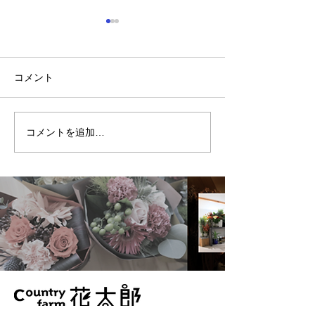
コメント
卒業式にむけて
出会い、別れの季節
コメントを追加…