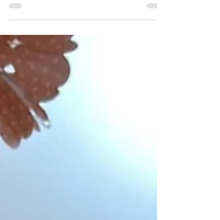
秋の花をご用意いたしました。 日々の多忙な生活を一瞬、
忘れさせてくれるような、微笑ましい作品の数々。 ずっと
見ていたくなりますね。ほっこり 自由にのびのびとした花
たち 子ども達の感性は素晴らしいと改めて思う瞬間でし
た。...