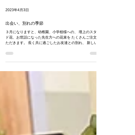
2023年4月3日
出会い、別れの季節
３月になりますと、幼稚園、小学校様への、 壇上のスタン
ド花、お世話になった先生方への花束を たくさんご注文い
ただきます。 長く共に過ごしたお友達との別れ、 新しいス
テップへの旅立ち、 そんないろいろな思い出が詰まった、
感動的な瞬間に携われることに感謝し、...